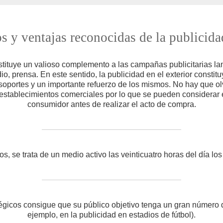
s y ventajas reconocidas de la publicida
nstituye un valioso complemento a las campañas publicitarias l
io, prensa. En este sentido, la publicidad en el exterior constit
oportes y un importante refuerzo de los mismos. No hay que olvi
a establecimientos comerciales por lo que se pueden considerar e
consumidor antes de realizar el acto de compra.
s, se trata de un medio activo las veinticuatro horas del día lo
égicos consigue que su público objetivo tenga un gran número
ejemplo, en la publicidad en estadios de fútbol).