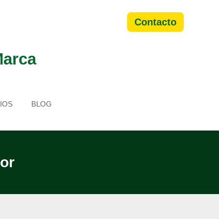
Contacto
Marca
IOS
BLOG
ior