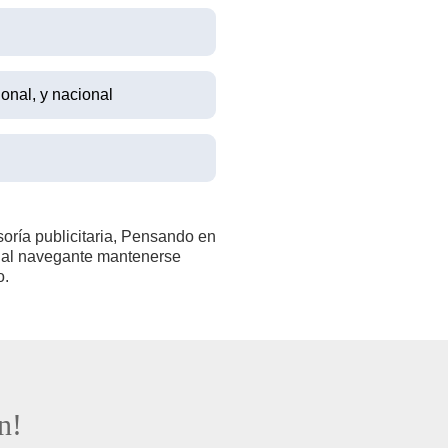
ional, y nacional
oría publicitaria, Pensando en
ce al navegante mantenerse
o.
n!