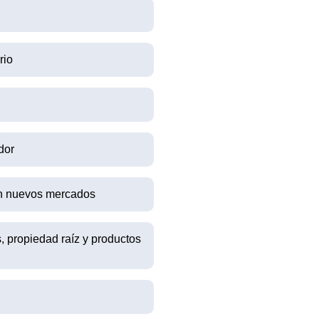
rio
dor
en nuevos mercados
, propiedad raíz y productos