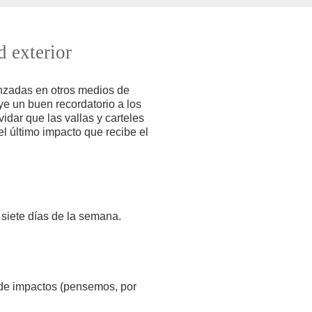
d exterior
anzadas en otros medios de
uye un buen recordatorio a los
dar que las vallas y carteles
l último impacto que recibe el
s siete días de la semana.
 de impactos (pensemos, por