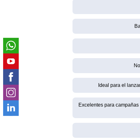
Ba
No
Ideal para el lan
Excelentes para campañas in