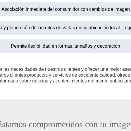
Asociación inmediata del consumidor con cambios de imagen
 y planeación de circuitos de vallas en su ubicación local , reg
Permite flexibilidad en formas, tamaños y decoración
r las necesidades de nuestros clientes y ofrecer una mejor ases
stros clientes productos y servicios de excelente calidad, ofre
nformado sobre noticias y acontecimientos del medio publicitari
Estamos comprometidos con tu image