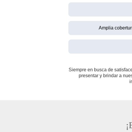
Amplia cobertura
Siempre en busca de satisface
presentar y brindar a nue
i
¡