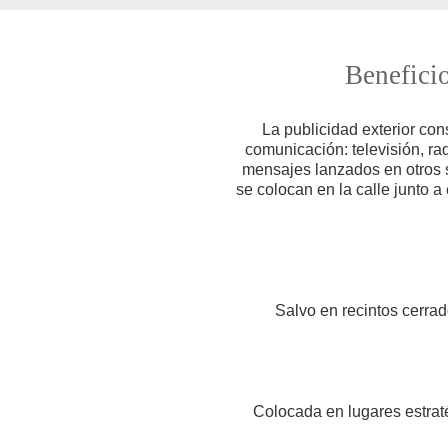
Beneficio
La publicidad exterior co
comunicación: televisión, rad
mensajes lanzados en otros s
se colocan en la calle junto 
Salvo en recintos cerrado
Colocada en lugares estrat